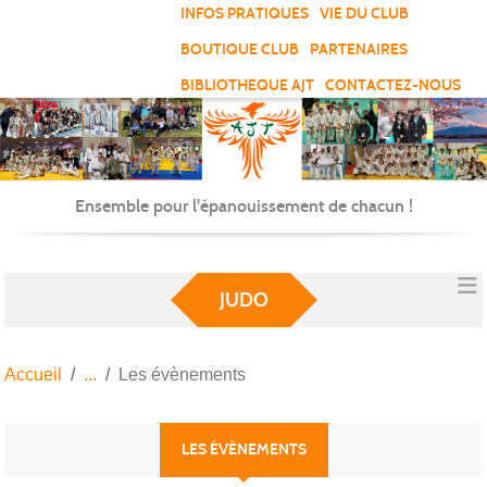
Panneau de gestion des cookies
INFOS PRATIQUES
VIE DU CLUB
BOUTIQUE CLUB
PARTENAIRES
BIBLIOTHEQUE AJT
CONTACTEZ-NOUS
Ensemble pour l'épanouissement de chacun !
JUDO
Accueil
Les évènements
LES ÉVÈNEMENTS