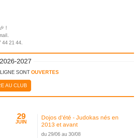
 🎉
!
ail.
 44 21 44.
2026-2027
 LIGNE SONT
OUVERTES
RE AU CLUB
29
Dojos d'été - Judokas nés en
JUIN
2013 et avant
du 29/06 au 30/08