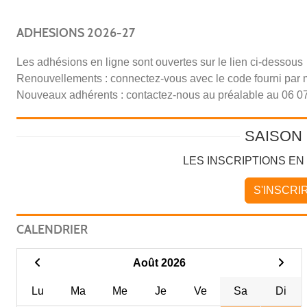
ADHESIONS 2026-27
Les adhésions en ligne sont ouvertes
sur le lien ci-dessous
Renouvellements : connectez-vous avec le code fourni par m
Nouveaux adhérents : contactez-nous au préalable au 06 07
SAISON 
LES INSCRIPTIONS EN
S'INSCRI
CALENDRIER
Août 2026
Lu
Ma
Me
Je
Ve
Sa
Di