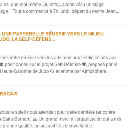
ainsi que moi-même (Juliette), avons vécu un stage
age Tout a commencé à 7h lundi, départ du centre Jean...
: UNE PASSERELLE RÉUSSIE VERS LE MILIEU
DO, LA SELF-DÉFENS...
sserelle réussie vers les arts martiaux ! Félicitations aux
 positionnés sur le projet Self-Défense 🛡️, proposé par le
Haute-Garonne de Judo 🥋 et animé par Atmosphère...
URAGAIS
us le soleil nous attendait pour cette dernière rencontre
-Saint-Bernard. 🙏 Un grand merci à l'organisation qui a mis
 grande qualité, un accueil très bienveillant e...