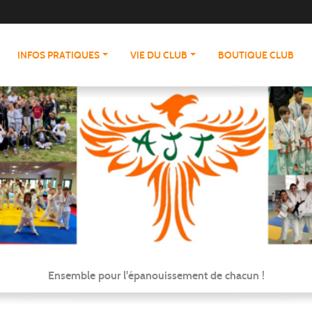
INFOS PRATIQUES
VIE DU CLUB
BOUTIQUE CLUB
Ensemble pour l'épanouissement de chacun !