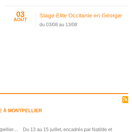
03
Stage Elite Occitanie en Géorgie
AOÛT
du 03/08 au 13/08
GE À MONTPELLIER
ntpellier… Du 13 au 15 juillet, encadrés par Natilde et