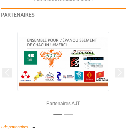
PARTENAIRES
Précedent
Suivan
Partenaires AJT
+ de partenaires