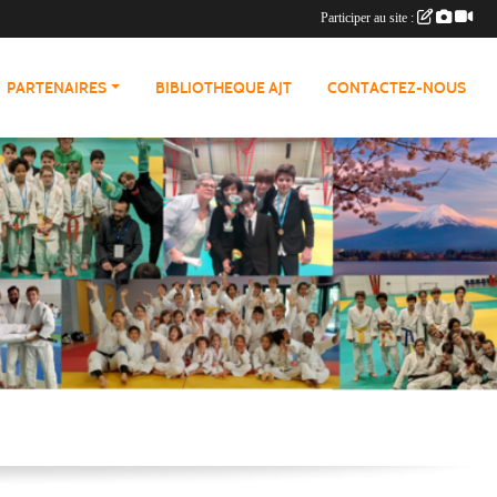
Participer au site :
PARTENAIRES
BIBLIOTHEQUE AJT
CONTACTEZ-NOUS