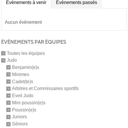
Évènements à venir
Évènements passés
Aucun événement
ÉVÉNEMENTS PAR ÉQUIPES
Toutes les équipes
Judo
Benjamin(e)s
Minimes
Cadet(te)s
Arbitres et Commissaires sportifs
Eveil Judo
Mini poussin(e)s
Poussin(e)s
Juniors
Séniors