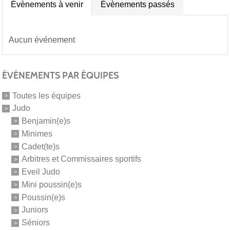
Évènements à venir
Évènements passés
Aucun événement
ÉVÉNEMENTS PAR ÉQUIPES
Toutes les équipes
Judo
Benjamin(e)s
Minimes
Cadet(te)s
Arbitres et Commissaires sportifs
Eveil Judo
Mini poussin(e)s
Poussin(e)s
Juniors
Séniors