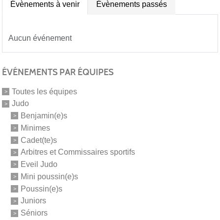
Évènements à venir
Évènements passés
Aucun événement
ÉVÉNEMENTS PAR ÉQUIPES
Toutes les équipes
Judo
Benjamin(e)s
Minimes
Cadet(te)s
Arbitres et Commissaires sportifs
Eveil Judo
Mini poussin(e)s
Poussin(e)s
Juniors
Séniors