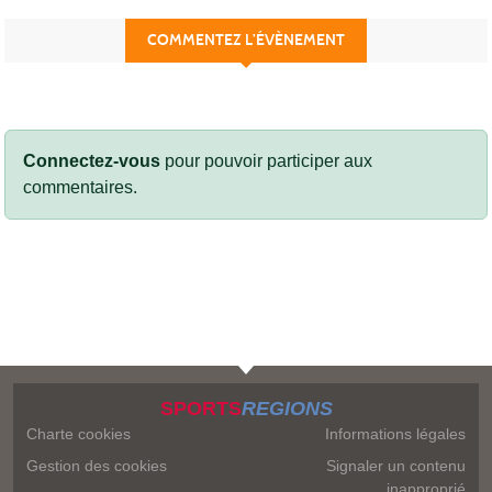
COMMENTEZ L’ÉVÈNEMENT
Connectez-vous
pour pouvoir participer aux
commentaires.
SPORTS
REGIONS
Charte cookies
Informations légales
Gestion des cookies
Signaler un contenu
inapproprié