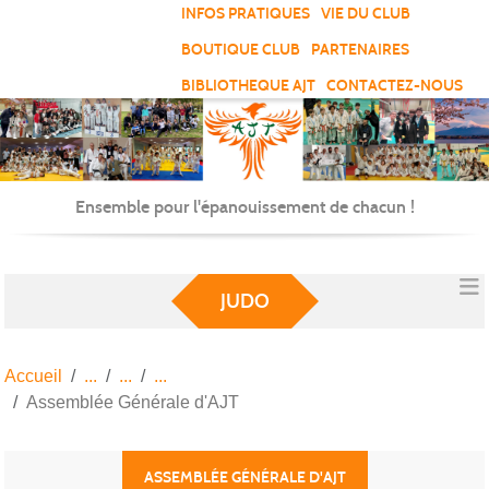
Panneau de gestion des cookies
INFOS PRATIQUES
VIE DU CLUB
BOUTIQUE CLUB
PARTENAIRES
BIBLIOTHEQUE AJT
CONTACTEZ-NOUS
Ensemble pour l'épanouissement de chacun !
JUDO
Accueil
Assemblée Générale d'AJT
ASSEMBLÉE GÉNÉRALE D'AJT