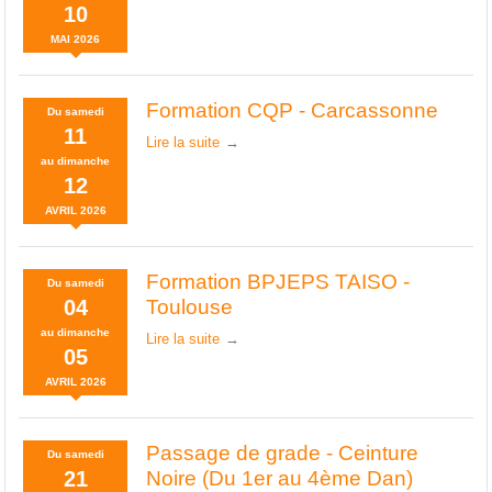
10
MAI
2026
Formation CQP - Carcassonne
Du
samedi
11
Lire la suite
au
dimanche
12
AVRIL
2026
Formation BPJEPS TAISO -
Du
samedi
04
Toulouse
au
dimanche
Lire la suite
05
AVRIL
2026
Passage de grade - Ceinture
Du
samedi
21
Noire (Du 1er au 4ème Dan)