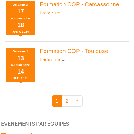
Formation CQP - Carcassonne
Du
samedi
17
Lire la suite
au
dimanche
18
JANV.
2026
Formation CQP - Toulouse
Du
samedi
13
Lire la suite
au
dimanche
14
DÉC.
2025
1
2
»
ÉVÉNEMENTS PAR ÉQUIPES