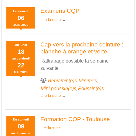
Examens CQP
Le
samedi
06
Lire la suite
JUIN
2026
Cap vers la prochaine ceinture :
Du
lundi
18
blanche à orange et verte
au
vendredi
Rattrapage possible la semaine
22
suivante
MAI
2026
Benjamin(e)s
Minimes
Mini poussin(e)s
Poussin(e)s
Lire la suite
Formation CQP - Toulouse
Du
samedi
09
Lire la suite
au
dimanche