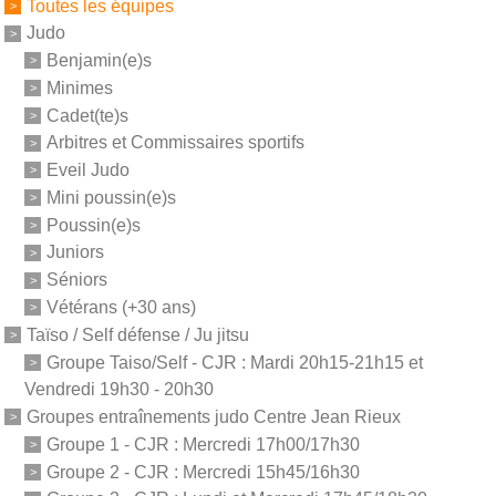
Toutes les équipes
Judo
Benjamin(e)s
Minimes
Cadet(te)s
Arbitres et Commissaires sportifs
Eveil Judo
Mini poussin(e)s
Poussin(e)s
Juniors
Séniors
Vétérans (+30 ans)
Taïso / Self défense / Ju jitsu
Groupe Taiso/Self - CJR : Mardi 20h15-21h15 et
Vendredi 19h30 - 20h30
Groupes entraînements judo Centre Jean Rieux
Groupe 1 - CJR : Mercredi 17h00/17h30
Groupe 2 - CJR : Mercredi 15h45/16h30