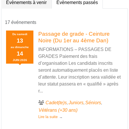
Évènements à venir
Évènements passés
17 événements
Passage de grade - Ceinture
Du
samedi
13
Noire (Du 1er au 4ème Dan)
au
dimanche
INFORMATIONS – PASSAGES DE
14
GRADES Paiement des frais
JUIN
2026
d’organisation Les candidats inscrits
seront automatiquement placés en liste
d’attente. Leur inscription sera validée et
leur statut passera en « qualifié » après
r...
Cadet(te)s
Juniors
Séniors
Vétérans (+30 ans)
Lire la suite