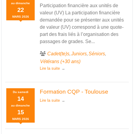
au
dimanche
Participation financière aux unités de
22
valeur (UV) La participation financière
MARS
2026
demandée pour se présenter aux unités
de valeur (UV) correspond à une quote-
part des frais liés à l’organisation des
passages de grades. Se...
Cadet(te)s
Juniors
Séniors
Vétérans (+30 ans)
Lire la suite
Formation CQP - Toulouse
Du
samedi
14
Lire la suite
au
dimanche
15
MARS
2026