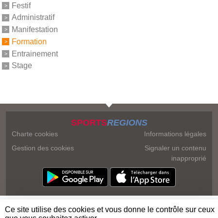
Festif
Administratif
Manifestation
Formation
Entrainement
Stage
SPORTS
REGIONS
Charte cookies
Informations légales
Gestion des cookies
Signaler un contenu
inapproprié
Ce site utilise des cookies et vous donne le contrôle sur ceux