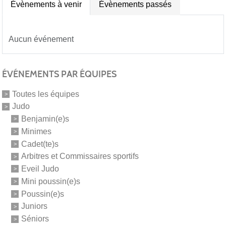
Évènements à venir
Évènements passés
Aucun événement
ÉVÉNEMENTS PAR ÉQUIPES
Toutes les équipes
Judo
Benjamin(e)s
Minimes
Cadet(te)s
Arbitres et Commissaires sportifs
Eveil Judo
Mini poussin(e)s
Poussin(e)s
Juniors
Séniors