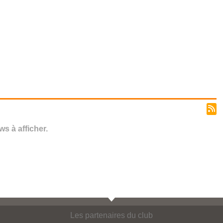
s à afficher.
Les partenaires du club