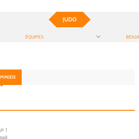
JUDO
ÉQUIPES
BENJA
MIN(E)S
 🎉
!
ail.