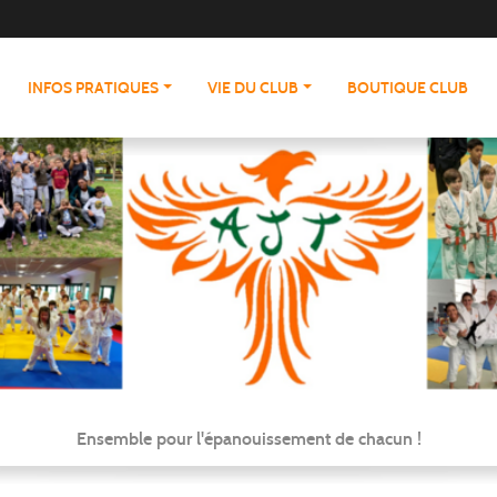
INFOS PRATIQUES
VIE DU CLUB
BOUTIQUE CLUB
Ensemble pour l'épanouissement de chacun !