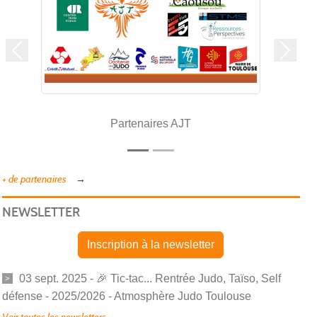
Précedent
Suivan
Partenaires AJT
+ de partenaires
NEWSLETTER
Inscription à la newsletter
03 sept. 2025 - 🎉 Tic-tac... Rentrée Judo, Taïso, Self
défense - 2025/2026 - Atmosphère Judo Toulouse