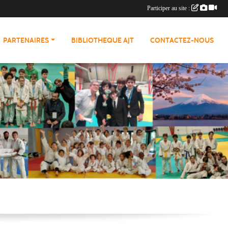
Participer au site :
PARTENAIRES
BIBLIOTHEQUE AJT
CONTACTEZ-NOUS