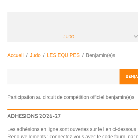
JUDO
Accueil
Judo
LES EQUIPES
Benjamin(e)s
BENJA
Participation au circuit de compétition officiel benjamin(e)s
ADHESIONS 2026-27
Les adhésions en ligne sont ouvertes
sur le lien ci-dessous
Renouvellements : connectez-vous avec le code fourni par m