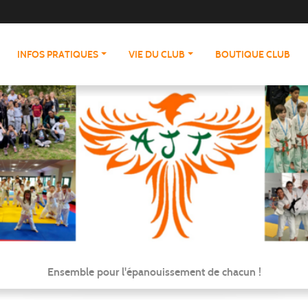
INFOS PRATIQUES
VIE DU CLUB
BOUTIQUE CLUB
Ensemble pour l'épanouissement de chacun !