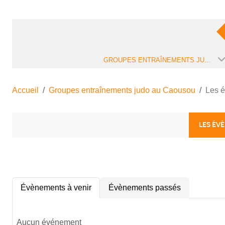
GROUPES ENTRAÎNEMENTS JUDO AU CAOUSOU
Accueil
Groupes entraînements judo au Caousou
Les 
LES ÉV
Évènements à venir
Évènements passés
Aucun événement