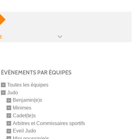
E
ÉVÉNEMENTS PAR ÉQUIPES
Toutes les équipes
Judo
Benjamin(e)s
Minimes
Cadet(te)s
Arbitres et Commissaires sportifs
Eveil Judo
Mini poussin(e)s