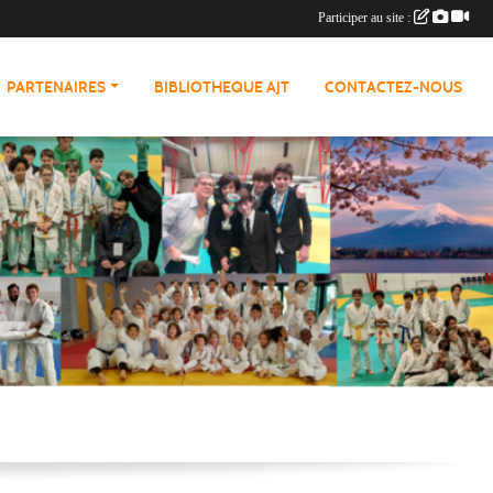
Participer au site :
PARTENAIRES
BIBLIOTHEQUE AJT
CONTACTEZ-NOUS